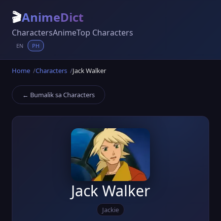
🎬
AnimeDict
Characters
Anime
Top Characters
EN
PH
Home
Characters
Jack Walker
← Bumalik sa Characters
Jack Walker
Jackie