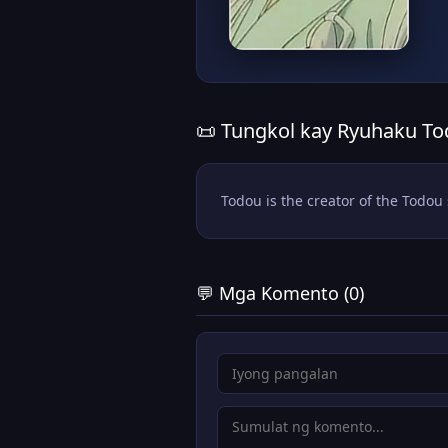
📜 Tungkol kay Ryuhaku T
Todou is the creator of the Todou
💬 Mga Komento (0)