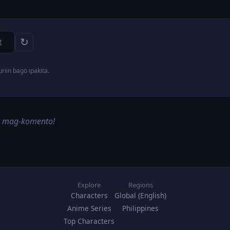
↻
iin bago ipakita.
g mag-komento!
Explore
Regions
Characters
Global (English)
Anime Series
Philippines
Top Characters