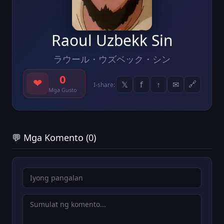
Raoul Uzbekk Sin
ラウール・ウズベック・シン
0
❤
𝕏
f
↑
✉
🔗
I-share:
Mga Gusto
💬 Mga Komento (0)