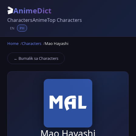
🎬
AnimeDict
Characters
Anime
Top Characters
EN
PH
Home
Characters
Mao Hayashi
← Bumalik sa Characters
Mao Hayashi