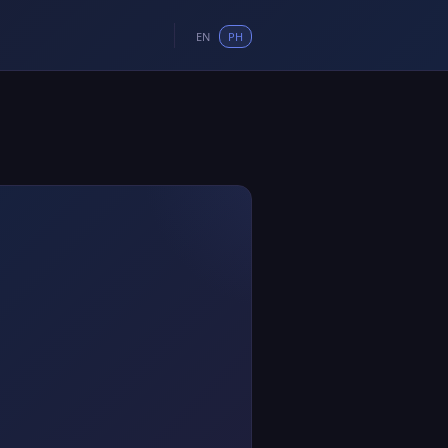
EN
PH