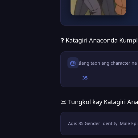
❓ Katagiri Anaconda Kumpl
🎂
Ilang taon ang character na 
35
📜 Tungkol kay Katagiri An
Age: 35 Gender Identity: Male Epi