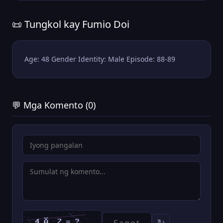
📜 Tungkol kay Fumio Doi
Age: 48 Gender Identity: Male Episode: 88-89
💬 Mga Komento (0)
↻