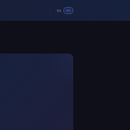
EN
PH