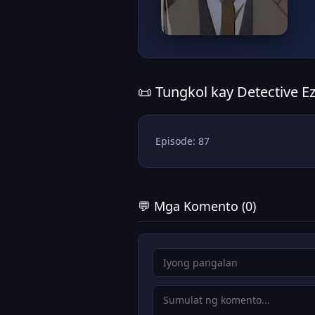
📜 Tungkol kay Detective 
Episode: 87
💬 Mga Komento (0)