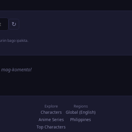
↻
iin bago ipakita.
g mag-komento!
Explore
Regions
Characters
Global (English)
Anime Series
Philippines
Top Characters