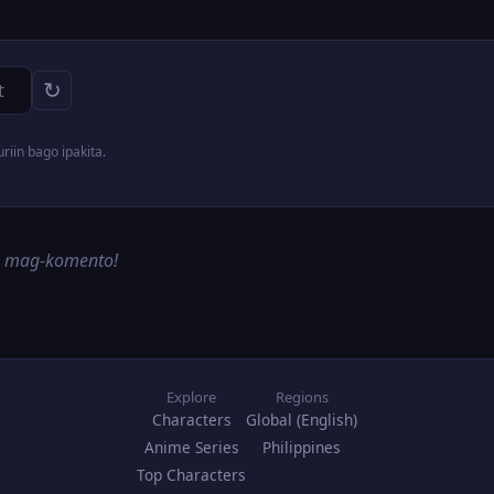
↻
iin bago ipakita.
g mag-komento!
Explore
Regions
Characters
Global (English)
Anime Series
Philippines
Top Characters