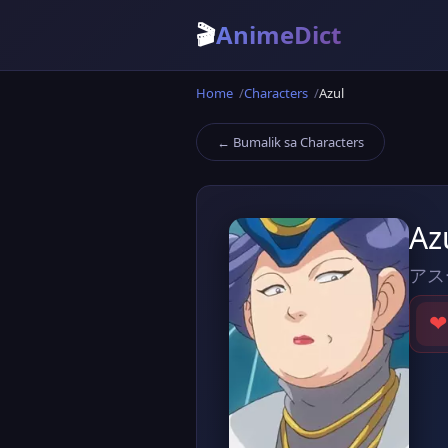
🎬
AnimeDict
Home
Characters
Azul
← Bumalik sa Characters
Az
アス
❤