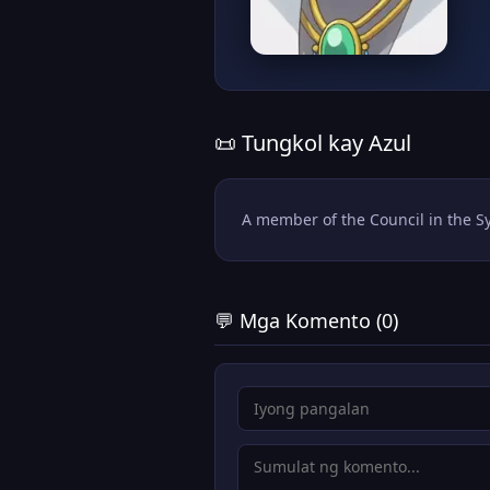
📜 Tungkol kay Azul
A member of the Council in the 
💬 Mga Komento (0)