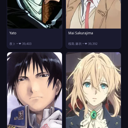
Yato
Mai Sakurajima
夜ト • ❤ 39,403
桜島 麻衣 • ❤ 39,392