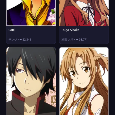
Sanji
Taiga Aisaka
サンジ • ❤ 32,348
逢坂 大河 • ❤ 31,771