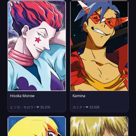
Hisoka Morow
Kamina
ヒソカ・モロウ • ❤ 35,376
カミナ • ❤ 33,928