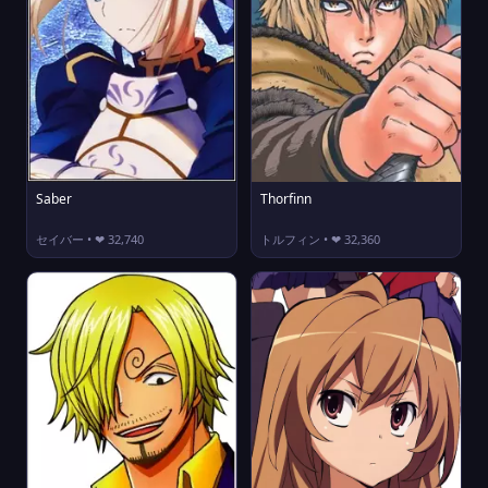
Saber
Thorfinn
セイバー • ❤ 32,740
トルフィン • ❤ 32,360