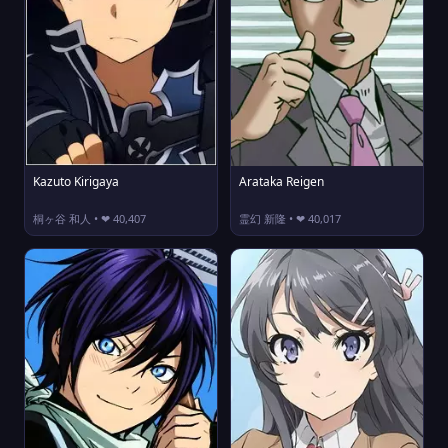
Kazuto Kirigaya
Arataka Reigen
桐ヶ谷 和人 • ❤ 40,407
霊幻 新隆 • ❤ 40,017