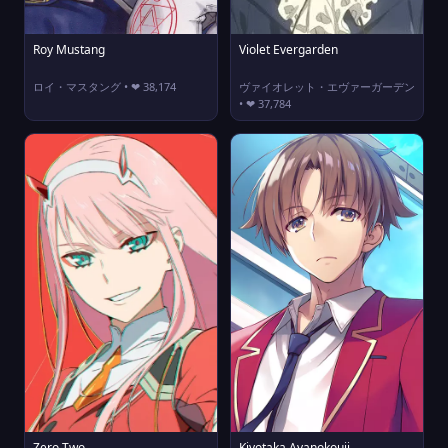
Roy Mustang
Violet Evergarden
ロイ・マスタング • ❤ 38,174
ヴァイオレット・エヴァーガーデン
• ❤ 37,784
Zero Two
Kiyotaka Ayanokouji